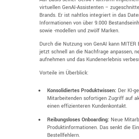
virtuellen GenAI-Assistenten – zugeschnitt
Brands. Er ist nahtlos integriert in das D
Informationen von über 9.000 Bestandsein
sowie -modellen und zwölf Marken.
Durch die Nutzung von GenAI kann MITER B
jetzt schnell an die Nachfrage anpassen, n
aufnehmen und das Kundenerlebnis verbes
Vorteile im Überblick:
Konsolidiertes Produktwissen:
Der KI-ge
Mitarbeitenden sofortigen Zugriff auf a
einen effizienteren Kundenkontakt.
Reibungsloses Onboarding:
Neue Mitarbe
Produktinformationen. Das senkt die Ein
Bestellfehlern.