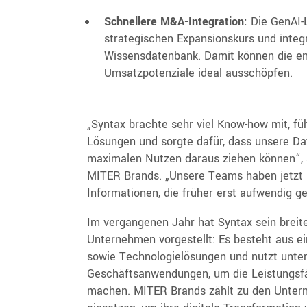
Schnellere M&A-Integration:
Die GenAI-
strategischen Expansionskurs und integ
Wissensdatenbank. Damit können die e
Umsatzpotenziale ideal ausschöpfen.
„Syntax brachte sehr viel Know-how mit, fü
Lösungen und sorgte dafür, dass unsere Dat
maximalen Nutzen daraus ziehen können“, s
MITER Brands. „Unsere Teams haben jetzt i
Informationen, die früher erst aufwendig g
Im vergangenen Jahr hat Syntax sein breite
Unternehmen vorgestellt: Es besteht aus e
sowie Technologielösungen und nutzt unte
Geschäftsanwendungen, um die Leistungsfä
machen. MITER Brands zählt zu den Unterne