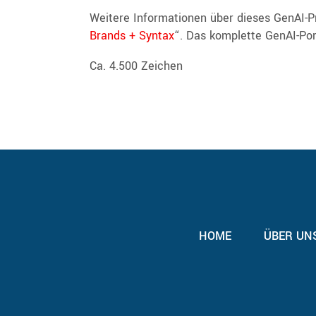
Weitere Informationen über dieses GenAI-Pr
Brands + Syntax
“. Das komplette GenAI-Por
Ca. 4.500 Zeichen
HOME
ÜBER UN