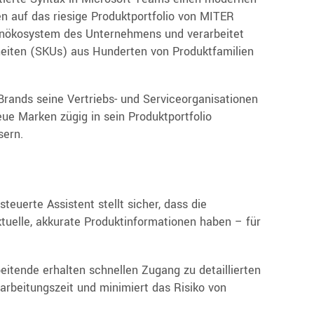
en auf das riesige Produktportfolio von MITER
atenökosystem des Unternehmens und verarbeitet
heiten (SKUs) aus Hunderten von Produktfamilien
rands seine Vertriebs- und Serviceorganisationen
eue Marken zügig in sein Produktportfolio
sern.
steuerte Assistent stellt sicher, dass die
ktuelle, akkurate Produktinformationen haben – für
itende erhalten schnellen Zugang zu detaillierten
arbeitungszeit und minimiert das Risiko von