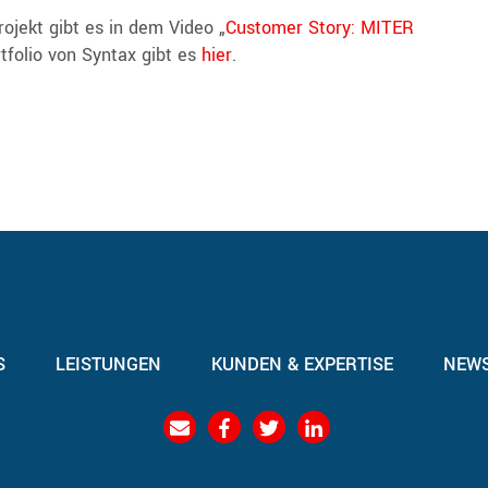
ojekt gibt es in dem Video „
Customer Story: MITER
tfolio von Syntax gibt es
hier
.
S
LEISTUNGEN
KUNDEN & EXPERTISE
NEW