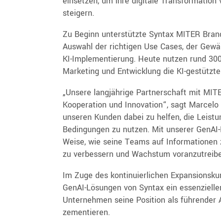
einsetzen, um ihre digitale Transformation 
steigern.
Zu Beginn unterstützte Syntax MITER Bran
Auswahl der richtigen Use Cases, der Gewä
KI-Implementierung. Heute nutzen rund 30
Marketing und Entwicklung die KI-gestützte
„Unsere langjährige Partnerschaft mit MI
Kooperation und Innovation“, sagt Marcelo 
unseren Kunden dabei zu helfen, die Leistu
Bedingungen zu nutzen. Mit unserer GenAI-
Weise, wie seine Teams auf Informationen 
zu verbessern und Wachstum voranzutreibe
Im Zuge des kontinuierlichen Expansionskur
GenAI-Lösungen von Syntax ein essenzieller
Unternehmen seine Position als führender
zementieren.