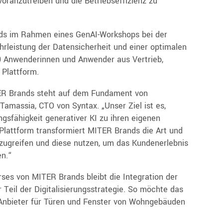
voranzutreiben und die Betriebseffizienz zu
ds im Rahmen eines GenAI-Workshops bei der
hrleistung der Datensicherheit und einer optimalen
0 Anwenderinnen und Anwender aus Vertrieb,
 Plattform.
TER Brands steht auf dem Fundament von
Tamassia, CTO von Syntax. „Unser Ziel ist es,
ngsfähigkeit generativer KI zu ihren eigenen
Plattform transformiert MITER Brands die Art und
zugreifen und diese nutzen, um das Kundenerlebnis
n.“
ses von MITER Brands bleibt die Integration der
 Teil der Digitalisierungsstrategie. So möchte das
 Anbieter für Türen und Fenster von Wohngebäuden