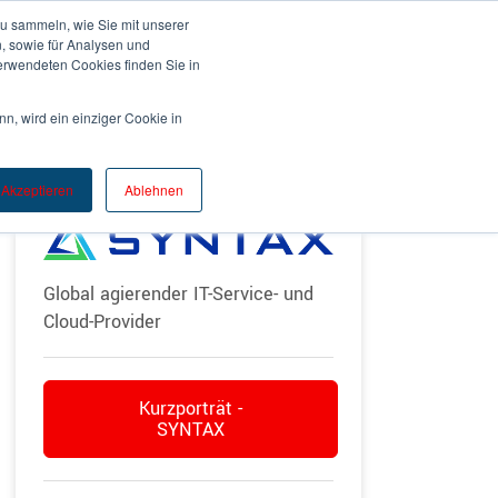
u sammeln, wie Sie mit unserer
, sowie für Analysen und
rwendeten Cookies finden Sie in
EWSROOM
KONTAKT
n, wird ein einziger Cookie in
Akzeptieren
Ablehnen
Global agierender IT-Service- und
Cloud-Provider
Kurzporträt -
SYNTAX