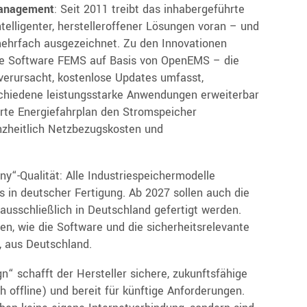
management
: Seit 2011 treibt das inhabergeführte
elligenter, herstelleroffener Lösungen voran – und
mehrfach ausgezeichnet. Zu den Innovationen
lte Software FEMS auf Basis von OpenEMS – die
 verursacht, kostenlose Updates umfasst,
schiedene leistungsstarke Anwendungen erweiterbar
ierte Energiefahrplan den Stromspeicher
nzheitlich Netzbezugskosten und
“-Qualität: Alle Industriespeichermodelle
ts in deutscher Fertigung. Ab 2027 sollen auch die
sschließlich in Deutschland gefertigt werden.
, wie die Software und die sicherheitsrelevante
 aus Deutschland.
“ schafft der Hersteller sichere, zukunftsfähige
 offline) und bereit für künftige Anforderungen.