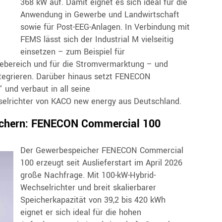
368 kW auf. Damit eignet es sich ideal für die
Anwendung in Gewerbe und Landwirtschaft
sowie für Post-EEG-Anlagen. In Verbindung mit
FEMS lässt sich der Industrial M vielseitig
einsetzen – zum Beispiel für
rbebereich und für die Stromvermarktung – und
ntegrieren. Darüber hinaus setzt FENECON
und verbaut in all seine
selrichter von KACO new energy aus Deutschland.
ichern: FENECON Commercial 100
Der Gewerbespeicher FENECON Commercial
100 erzeugt seit Auslieferstart im April 2026
große Nachfrage. Mit 100-kW-Hybrid-
Wechselrichter und breit skalierbarer
Speicherkapazität von 39,2 bis 420 kWh
eignet er sich ideal für die hohen