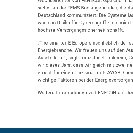
Wechselrichter von FENECON-Speichern hab
sicher an die FEMS-Box angebunden, die d
Deutschland kommuniziert. Die Systeme las
was das Risiko für Cyberangriffe minimiert
höchste Versorgungssicherheit schafft.
„The smarter E Europe einschließlich der e
Energiebranche. Wir freuen uns auf den A
Ausstellern “, sagt Franz-Josef Feilmeier,
wir dieses Jahr, dass wir gleich mit zwei 
erneut für einen The smarter E AWARD nomin
wichtige Faktoren bei der Energieversorgun
Weitere Informationen zu FENECON auf der