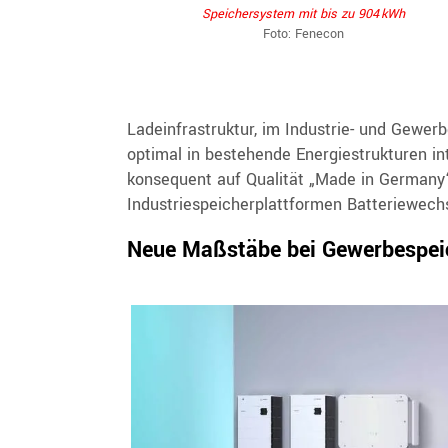
Speichersystem mit bis zu 904 kWh
Foto: Fenecon
Ladeinfrastruktur, im Industrie- und Gewe
optimal in bestehende Energiestrukturen i
konsequent auf Qualität „Made in Germany“ 
Industriespeicherplattformen Batteriewech
Neue Maßstäbe bei Gewerbespe