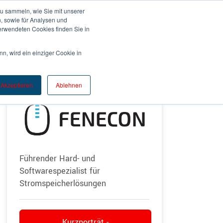
u sammeln, wie Sie mit unserer
, sowie für Analysen und
rwendeten Cookies finden Sie in
EWSROOM
KONTAKT
n, wird ein einziger Cookie in
Akzeptieren
Ablehnen
Führender Hard- und
Softwarespezialist für
Stromspeicherlösungen
Kurzporträt -