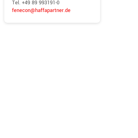
Tel. +49 89 993191-0
fenecon@haffapartner.de