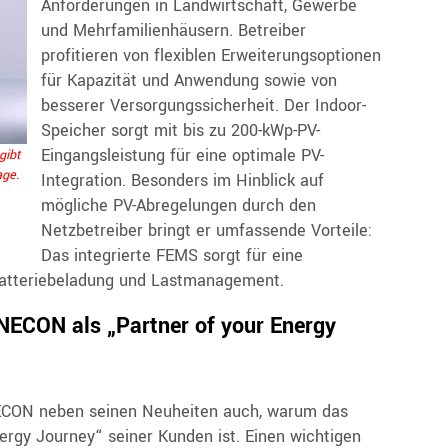
Anforderungen in Landwirtschaft, Gewerbe
und Mehrfamilienhäusern. Betreiber
profitieren von flexiblen Erweiterungsoptionen
für Kapazität und Anwendung sowie von
besserer Versorgungssicherheit. Der Indoor-
Speicher sorgt mit bis zu 200-kWp-PV-
Eingangsleistung für eine optimale PV-
gibt
age.
Integration. Besonders im Hinblick auf
mögliche PV-Abregelungen durch den
Netzbetreiber bringt er umfassende Vorteile:
Das integrierte FEMS sorgt für eine
 Batteriebeladung und Lastmanagement.
FENECON als „Partner of your Energy
NECON neben seinen Neuheiten auch, warum das
ergy Journey“ seiner Kunden ist. Einen wichtigen