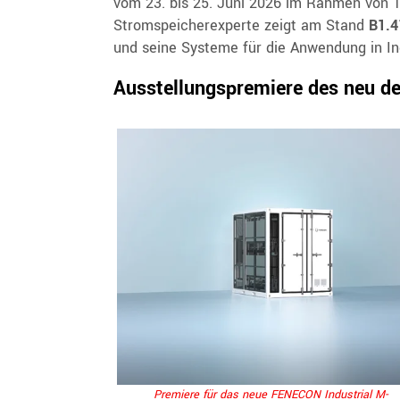
vom 23. bis 25. Juni 2026 im Rahmen von T
Stromspeicherexperte zeigt am Stand
B1.4
und seine Systeme für die Anwendung in In
Ausstellungspremiere des neu de
Premiere für das neue FENECON Industrial M-