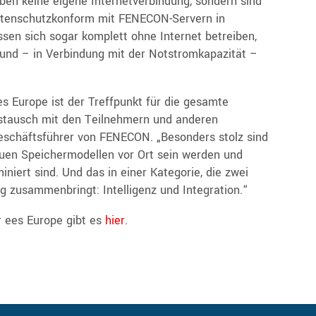
en keine eigene Internetverbindung, sondern sind
atenschutzkonform mit FENECON-Servern in
sen sich sogar komplett ohne Internet betreiben,
 und – in Verbindung mit der Notstromkapazität –
es Europe ist der Treffpunkt für die gesamte
ustausch mit den Teilnehmern und anderen
 Geschäftsführer von FENECON. „Besonders stolz sind
neuen Speichermodellen vor Ort sein werden und
iert sind. Und das in einer Kategorie, die zwei
g zusammenbringt: Intelligenz und Integration.“
 ees Europe gibt es
hier
.