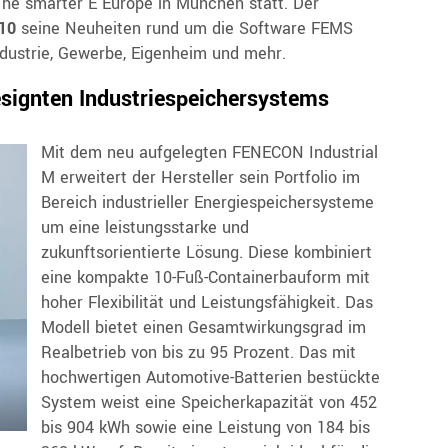
he smarter E Europe in München statt. Der
10
seine Neuheiten rund um die Software FEMS
dustrie, Gewerbe, Eigenheim und mehr.
signten Industriespeichersystems
Mit dem neu aufgelegten FENECON Industrial
M erweitert der Hersteller sein Portfolio im
Bereich industrieller Energiespeichersysteme
um eine leistungsstarke und
zukunftsorientierte Lösung. Diese kombiniert
eine kompakte 10-Fuß-Containerbauform mit
hoher Flexibilität und Leistungsfähigkeit. Das
Modell bietet einen Gesamtwirkungsgrad im
Realbetrieb von bis zu 95 Prozent. Das mit
hochwertigen Automotive-Batterien bestückte
System weist eine Speicherkapazität von 452
bis 904 kWh sowie eine Leistung von 184 bis