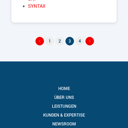
SYNTAX
1
2
3
4
HOME
ÜBER UNS
LEISTUNGEN
KUNDEN & EXPERTISE
NEWSROOM