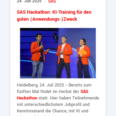
24. Juli 2025
SAS
SAS Hackathon: KI-Training für den
guten (Anwendungs-)Zweck
Heidelberg, 24. Juli 2025 -- Bereits zum
fünften Mal findet im Herbst der
SAS
Hackathon
statt. Hier haben Teilnehmende
mit unterschiedlichstem Jobprofil und
Kenntnisstand die Chance, mit KI und