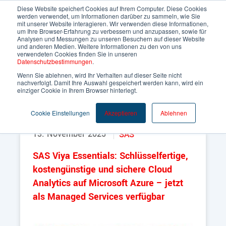
Diese Website speichert Cookies auf Ihrem Computer. Diese Cookies
werden verwendet, um Informationen darüber zu sammeln, wie Sie
mit unserer Website interagieren. Wir verwenden diese Informationen,
um Ihre Browser-Erfahrung zu verbessern und anzupassen, sowie für
Analysen und Messungen zu unseren Besuchern auf dieser Website
und anderen Medien. Weitere Informationen zu den von uns
verwendeten Cookies finden Sie in unseren
Datenschutzbestimmungen
.
Wenn Sie ablehnen, wird Ihr Verhalten auf dieser Seite nicht
nachverfolgt. Damit Ihre Auswahl gespeichert werden kann, wird ein
einziger Cookie in Ihrem Browser hinterlegt.
Cookie Einstellungen
Akzeptieren
Ablehnen
13. November 2025
SAS
SAS Viya Essentials: Schlüsselfertige,
kostengünstige und sichere Cloud
Analytics auf Microsoft Azure – jetzt
als Managed Services verfügbar