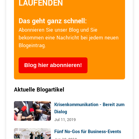
LAUFENDEN
Das geht ganz schnell:
Abonnieren Sie unser Blog und Sie
bekommen eine Nachricht bei jedem neuen
Blogeintrag.
Blog hier abonnieren!
Aktuelle Blogartikel
Krisenkommunikation - Bereit zum
Dialog
Jul 11, 2019
Fünf No-Gos für Business-Events