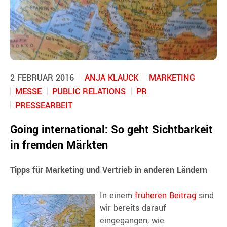
2 FEBRUAR 2016
ANJA KLAUCK
MARKETING
MESSE
PUBLIC RELATIONS
PR
PRESSEARBEIT
Going international: So geht Sichtbarkeit
in fremden Märkten
Tipps für Marketing und Vertrieb in anderen Ländern
In einem
früher
en Beitrag
sind
wir bereits darauf
eingegangen, wie