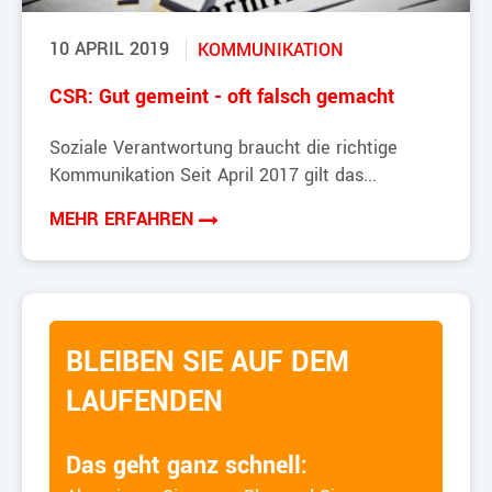
10 APRIL 2019
KOMMUNIKATION
CSR: Gut gemeint - oft falsch gemacht
Soziale Verantwortung braucht die richtige
Kommunikation Seit April 2017 gilt das...
MEHR ERFAHREN
BLEIBEN SIE AUF DEM
LAUFENDEN
Das geht ganz schnell: