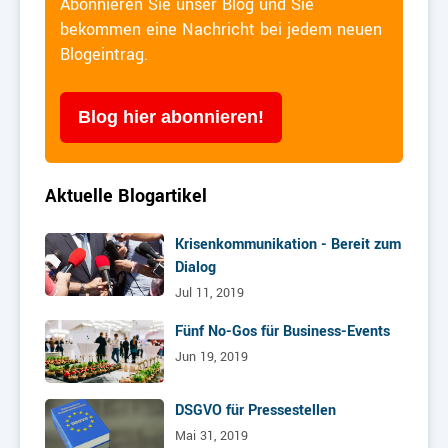
Abonnieren Sie unser Blog und Sie
bekommen eine Nachricht bei jedem neuen
Blogeintrag.
Blog hier abonnieren!
Aktuelle Blogartikel
Krisenkommunikation - Bereit zum
Dialog
Jul 11, 2019
Fünf No-Gos für Business-Events
Jun 19, 2019
DSGVO für Pressestellen
Mai 31, 2019