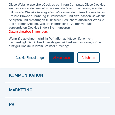
Diese Website speichert Cookies auf Ihrem Computer. Diese Cookies
werden verwendet, um Informationen darüber zu sammeln, wie Sie
mit unserer Website interagieren. Wir verwenden diese Informationen,
um Ihre Browser-Erfahrung zu verbessern und anzupassen, sowie für
Deutsch
Analysen und Messungen zu unseren Besuchern auf dieser Website
und anderen Medien. Weitere Informationen zu den von uns
verwendeten Cookies finden Sie in unseren
Datenschutzbestimmungen
.
Wenn Sie ablehnen, wird Ihr Verhalten auf dieser Seite nicht
nachverfolgt. Damit Ihre Auswahl gespeichert werden kann, wird ein
ALLE BLOGARTIKEL
einziger Cookie in Ihrem Browser hinterlegt.
Cookie Einstellungen
Akzeptieren
Ablehnen
BLOG
KOMMUNIKATION
MARKETING
PR