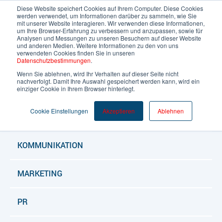
Diese Website speichert Cookies auf Ihrem Computer. Diese Cookies
werden verwendet, um Informationen darüber zu sammeln, wie Sie
mit unserer Website interagieren. Wir verwenden diese Informationen,
um Ihre Browser-Erfahrung zu verbessern und anzupassen, sowie für
Deutsch
Analysen und Messungen zu unseren Besuchern auf dieser Website
und anderen Medien. Weitere Informationen zu den von uns
verwendeten Cookies finden Sie in unseren
Datenschutzbestimmungen
.
Wenn Sie ablehnen, wird Ihr Verhalten auf dieser Seite nicht
nachverfolgt. Damit Ihre Auswahl gespeichert werden kann, wird ein
ALLE BLOGARTIKEL
einziger Cookie in Ihrem Browser hinterlegt.
Cookie Einstellungen
Akzeptieren
Ablehnen
BLOG
KOMMUNIKATION
MARKETING
PR