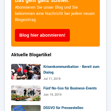
Das geht ganz schnell:
Abonnieren Sie unser Blog und Sie
bekommen eine Nachricht bei jedem neuen
Blogeintrag.
Blog hier abonnieren!
Aktuelle Blogartikel
Krisenkommunikation - Bereit zum
Dialog
Jul 11, 2019
Fünf No-Gos für Business-Events
Jun 19, 2019
DSGVO für Pressestellen