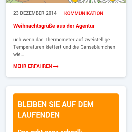
23 DEZEMBER 2014
KOMMUNIKATION
Weihnachtsgrüße aus der Agentur
uch wenn das Thermometer auf zweistellige
Temperaturen klettert und die Gänseblümchen
wie...
MEHR ERFAHREN
BLEIBEN SIE AUF DEM
LAUFENDEN