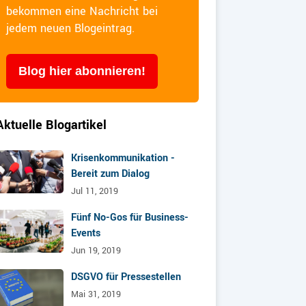
bekommen eine Nachricht bei
jedem neuen Blogeintrag.
Blog hier abonnieren!
Aktuelle Blogartikel
Krisenkommunikation -
Bereit zum Dialog
Jul 11, 2019
Fünf No-Gos für Business-
Events
Jun 19, 2019
DSGVO für Pressestellen
Mai 31, 2019