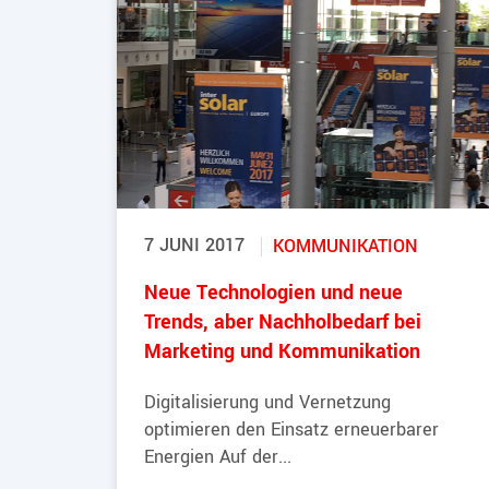
7 JUNI 2017
KOMMUNIKATION
Neue Technologien und neue
Trends, aber Nachholbedarf bei
Marketing und Kommunikation
Digitalisierung und Vernetzung
optimieren den Einsatz erneuerbarer
Energien Auf der...