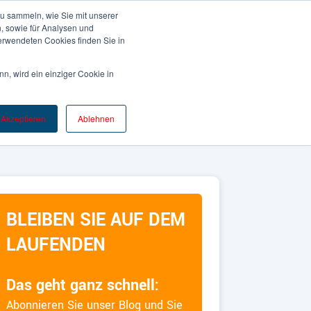
u sammeln, wie Sie mit unserer
, sowie für Analysen und
rwendeten Cookies finden Sie in
EWSROOM
KONTAKT
Deutsch
n, wird ein einziger Cookie in
Akzeptieren
Ablehnen
PRAXISTIPP
PUBLIC RELATIONS
BLEIBEN SIE AUF DEM
LAUFENDEN
Das geht ganz schnell:
Abonnieren Sie unser Blog und Sie