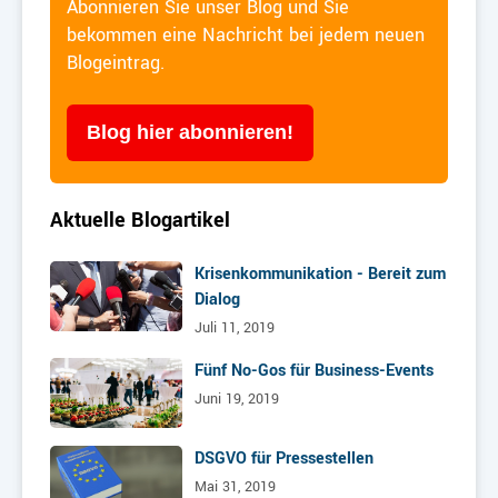
Abonnieren Sie unser Blog und Sie
bekommen eine Nachricht bei jedem neuen
Blogeintrag.
Blog hier abonnieren!
Aktuelle Blogartikel
Krisenkommunikation - Bereit zum
Dialog
Juli 11, 2019
Fünf No-Gos für Business-Events
Juni 19, 2019
DSGVO für Pressestellen
Mai 31, 2019