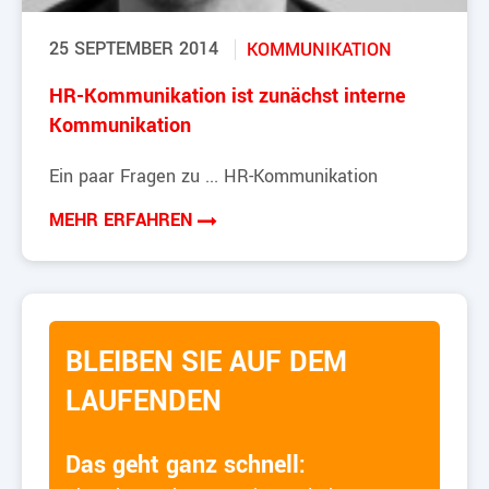
25 SEPTEMBER 2014
KOMMUNIKATION
HR-Kommunikation ist zunächst interne
Kommunikation
Ein paar Fragen zu ... HR-Kommunikation
MEHR ERFAHREN
BLEIBEN SIE AUF DEM
LAUFENDEN
Das geht ganz schnell: