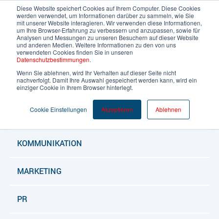
Diese Website speichert Cookies auf Ihrem Computer. Diese Cookies
werden verwendet, um Informationen darüber zu sammeln, wie Sie
mit unserer Website interagieren. Wir verwenden diese Informationen,
um Ihre Browser-Erfahrung zu verbessern und anzupassen, sowie für
Deutsch
Analysen und Messungen zu unseren Besuchern auf dieser Website
und anderen Medien. Weitere Informationen zu den von uns
verwendeten Cookies finden Sie in unseren
Datenschutzbestimmungen
.
Wenn Sie ablehnen, wird Ihr Verhalten auf dieser Seite nicht
nachverfolgt. Damit Ihre Auswahl gespeichert werden kann, wird ein
ALLE BLOGARTIKEL
einziger Cookie in Ihrem Browser hinterlegt.
Cookie Einstellungen
Akzeptieren
Ablehnen
BLOG
KOMMUNIKATION
MARKETING
PR