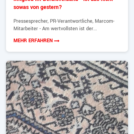
sowas von gestern?
Pressesprecher, PR-Verantwortliche, Marcom-
Mitarbeiter - Am wertvollsten ist der...
MEHR ERFAHREN