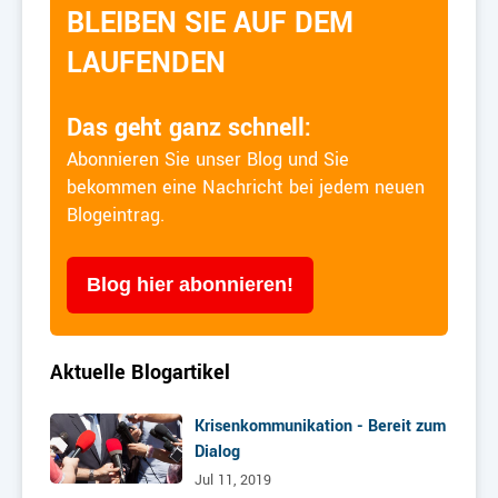
BLEIBEN SIE AUF DEM
LAUFENDEN
Das geht ganz schnell:
Abonnieren Sie unser Blog und Sie
bekommen eine Nachricht bei jedem neuen
Blogeintrag.
Blog hier abonnieren!
Aktuelle Blogartikel
Krisenkommunikation - Bereit zum
Dialog
Jul 11, 2019