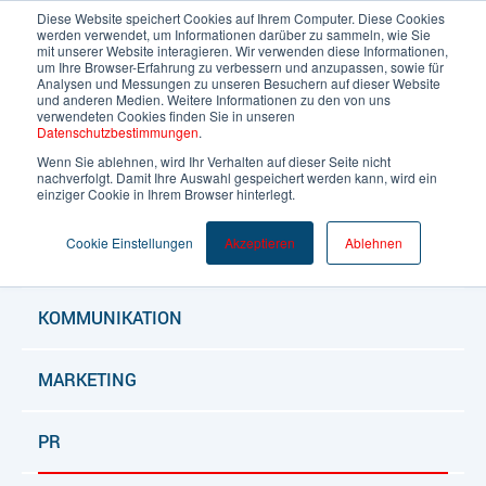
Diese Website speichert Cookies auf Ihrem Computer. Diese Cookies
werden verwendet, um Informationen darüber zu sammeln, wie Sie
mit unserer Website interagieren. Wir verwenden diese Informationen,
um Ihre Browser-Erfahrung zu verbessern und anzupassen, sowie für
Deutsch
Analysen und Messungen zu unseren Besuchern auf dieser Website
und anderen Medien. Weitere Informationen zu den von uns
verwendeten Cookies finden Sie in unseren
Datenschutzbestimmungen
.
Wenn Sie ablehnen, wird Ihr Verhalten auf dieser Seite nicht
nachverfolgt. Damit Ihre Auswahl gespeichert werden kann, wird ein
ALLE BLOGARTIKEL
einziger Cookie in Ihrem Browser hinterlegt.
Cookie Einstellungen
Akzeptieren
Ablehnen
BLOG
KOMMUNIKATION
MARKETING
PR