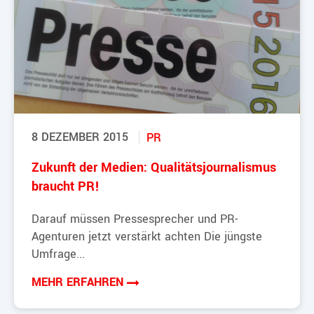
8 DEZEMBER 2015
PR
Zukunft der Medien: Qualitätsjournalismus
braucht PR!
Darauf müssen Pressesprecher und PR-
Agenturen jetzt verstärkt achten Die jüngste
Umfrage...
MEHR ERFAHREN