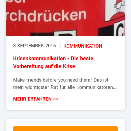
3 SEPTEMBER 2015
KOMMUNIKATION
Krisenkommunikation - Die beste
Vorbereitung auf die Krise
Make friends before you need them! Das ist
mein wichtigster Rat für alle Kommunikatoren,...
MEHR ERFAHREN