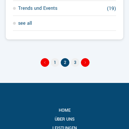
Trends und Events
(19)
see all
1
2
3
HOME
ÜBER UNS
LEISTUNGEN