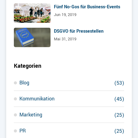
Fünf No-Gos für Business-Events
Jun 19, 2019
DSGVO für Pressestellen
Mai 31, 2019
Kategorien
Blog
(53)
Kommunikation
(45)
Marketing
(25)
PR
(25)