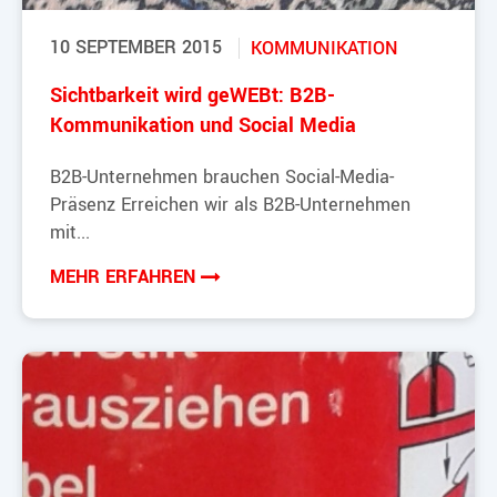
10 SEPTEMBER 2015
KOMMUNIKATION
Sichtbarkeit wird geWEBt: B2B-
Kommunikation und Social Media
B2B-Unternehmen brauchen Social-Media-
Präsenz Erreichen wir als B2B-Unternehmen
mit...
MEHR ERFAHREN