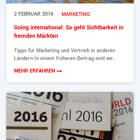
2 FEBRUAR 2016
MARKETING
Going international: So geht Sichtbarkeit in
fremden Märkten
Tipps für Marketing und Vertrieb in anderen
Ländern In einem früheren Beitrag sind wir...
MEHR ERFAHREN